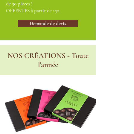
de 50 pièces !
OFFERTES à partir de 150.
Demande de devis
NOS CRÉATIONS - Toute
l'année