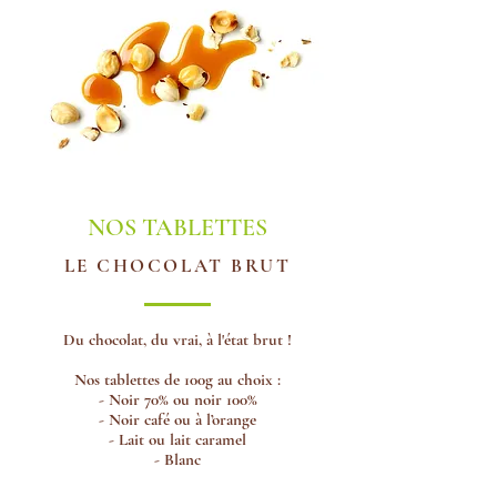
NOS TABLETTES
LE CHOCOLAT BRUT
Du chocolat, du vrai, à l'état brut !
Nos tablettes de 100g au choix :
- Noir 70% ou noir 100%
- Noir café ou à l’orange
- Lait ou lait caramel
- Blanc