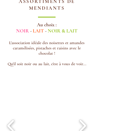
ASSORTIMENTS DE
MENDIANTS
Au choix :
NOIR
-
LAIT
-
NOIR & LAIT
L'association idéale des noisettes et amandes
caramélisées, pistaches et raisins avec le
chocolat !
Qu'il soit noir ou au lait, c'est à vous de voir...