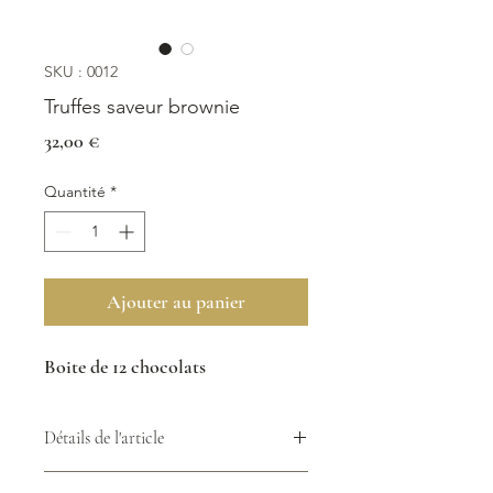
SKU : 0012
Truffes saveur brownie
Prix
32,00 €
Quantité
*
Ajouter au panier
Boite de 12 chocolats
Détails de l'article
Détails d'article. Saisissez ici les