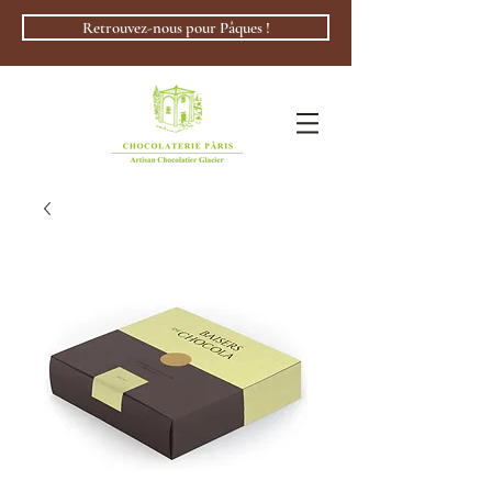
Retrouvez-nous pour Pâques !